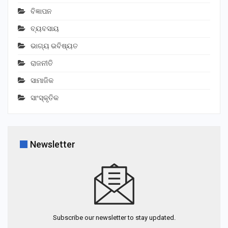
ବିଜ୍ଞାପନ
ବ୍ୟବସାୟ
ଭାଗ୍ୟ ଭବିଷ୍ୟତ
ରାଜନୀତି
ସାମାଜିକ
ସାଂସ୍କୃତିକ
Newsletter
Subscribe our newsletter to stay updated.