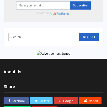
Subscribe
Powered by
About Us
Share
Facebook
Twitter
Google+
ReddIt