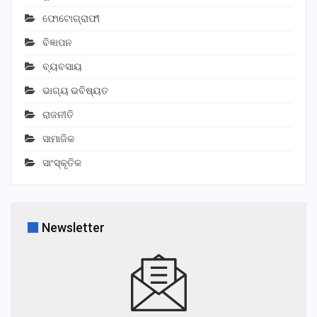
ଫୋଟୋଗ୍ରାଫୀ
ବିଜ୍ଞାପନ
ବ୍ୟବସାୟ
ଭାଗ୍ୟ ଭବିଷ୍ୟତ
ରାଜନୀତି
ସାମାଜିକ
ସାଂସ୍କୃତିକ
Newsletter