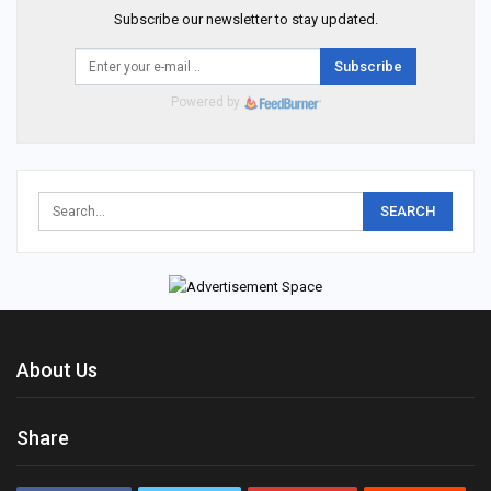
Subscribe our newsletter to stay updated.
Subscribe
Powered by
About Us
Share