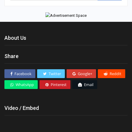
About Us
Share
Facebook
Twitter
Google+
ReddIt
WhatsApp
Pinterest
Email
Video / Embed