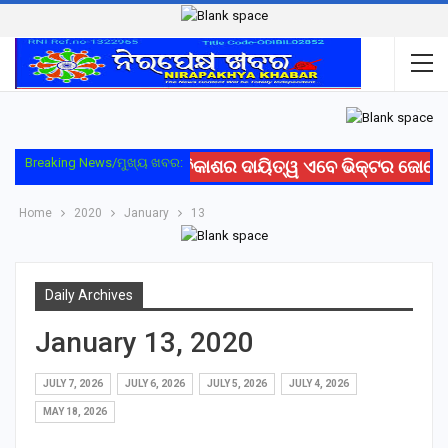
Breaking News/ମୁଖ୍ୟ ଖବର:
ରେଳ ସୁରକ୍ଷା ଓ ବିକାଶର ଦାୟିତ୍ୱ ଏବେ ଭିକ୍ଟର ଜୋସେ
Home
2020
January
13
Daily Archives
January 13, 2020
JULY 7, 2026
JULY 6, 2026
JULY 5, 2026
JULY 4, 2026
MAY 18, 2026