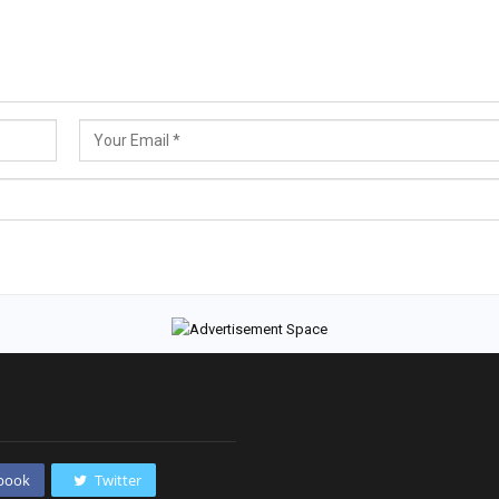
book
Twitter