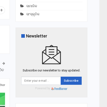
ସାମାଜିକ
0
ସାଂସ୍କୃତିକ
Newsletter
୍ଠିତ
Subscribe our newsletter to stay updated.
Subscribe
thor
Powered by