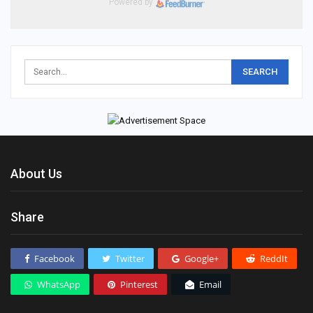
Powered by
About Us
Share
Facebook
Twitter
Google+
ReddIt
WhatsApp
Pinterest
Email