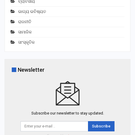
ବ୍ୟବସାୟ
ଭାଗ୍ୟ ଭବିଷ୍ୟତ
ରାଜନୀତି
ସାମାଜିକ
ସାଂସ୍କୃତିକ
Newsletter
Subscribe our newsletter to stay updated.
Subscribe