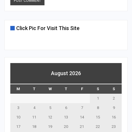
Click Pic For Visit This Site
August 2026
M
T
W
T
F
S
S
1
2
3
4
5
6
7
8
9
10
11
12
13
14
15
16
17
18
19
20
21
22
23