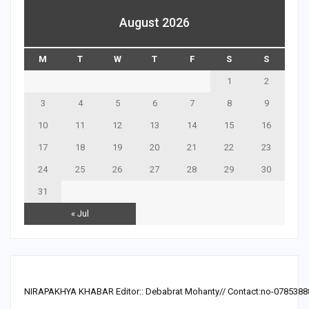
August 2026
M
T
W
T
F
S
S
1
2
3
4
5
6
7
8
9
10
11
12
13
14
15
16
17
18
19
20
21
22
23
24
25
26
27
28
29
30
31
« Jul
NIRAPAKHYA KHABAR Editor:: Debabrat Mohanty// Contact:no-0785388