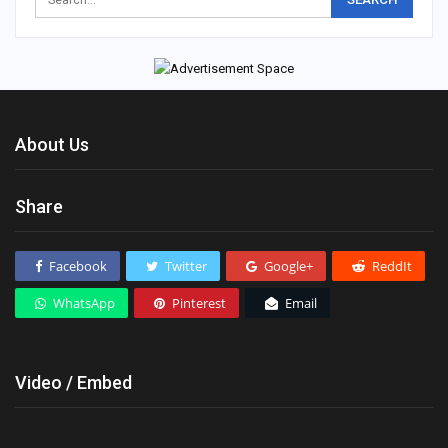
About Us
Share
Facebook
Twitter
Google+
ReddIt
WhatsApp
Pinterest
Email
Video / Embed