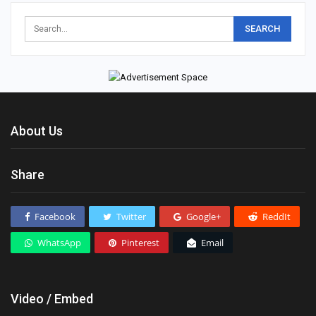
About Us
Share
Facebook
Twitter
Google+
ReddIt
WhatsApp
Pinterest
Email
Video / Embed