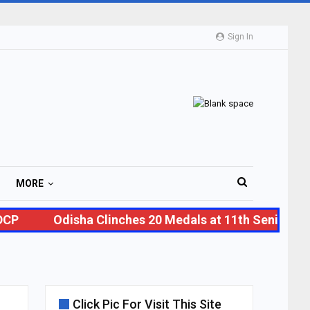
Sign In
MORE
P
Odisha Clinches 20 Medals at 11th Senior Nati
Click Pic For Visit This Site