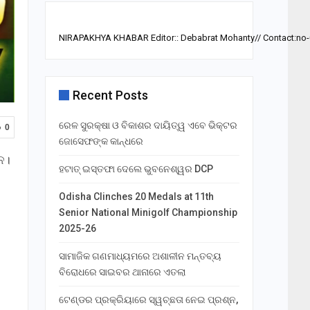
NIRAPAKHYA KHABAR Editor:: Debabrat Mohanty// Contact:no
Recent Posts
ରେଳ ସୁରକ୍ଷା ଓ ବିକାଶର ଦାୟିତ୍ୱ ଏବେ ଭିକ୍ଟର
0
ଜୋସେଫଙ୍କ କାନ୍ଧରେ
ନ।
ହଟାତ୍ ଇସ୍ତଫା ଦେଲେ ଭୁବନେଶ୍ୱର DCP
Odisha Clinches 20 Medals at 11th
Senior National Minigolf Championship
2025-26
ସାମାଜିକ ଗଣମାଧ୍ୟମରେ ଅଶାଳୀନ ମନ୍ତବ୍ୟ
ବିରୋଧରେ ସାଇବର ଥାନାରେ ଏତଲା
ଟେଣ୍ଡର ପ୍ରକ୍ରିୟାରେ ସ୍ୱଚ୍ଛତା ନେଇ ପ୍ରଶ୍ନ,