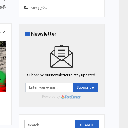
ତ୍ତି
ସାଂସ୍କୃତିକ
thor
Newsletter
Subscribe our newsletter to stay updated.
Subscribe
Powered by