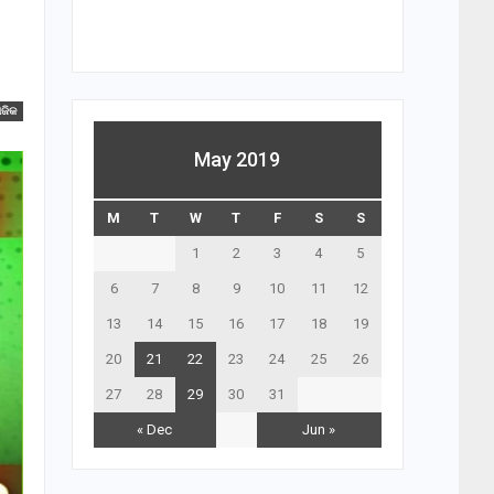
ାଜିକ
May 2019
M
T
W
T
F
S
S
1
2
3
4
5
6
7
8
9
10
11
12
13
14
15
16
17
18
19
20
21
22
23
24
25
26
27
28
29
30
31
« Dec
Jun »