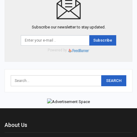
Subscribe our newsletter to stay updated.
Subscribe
Powered by
About Us