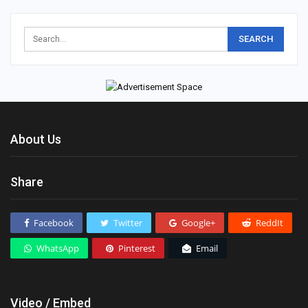
About Us
Share
Facebook
Twitter
Google+
ReddIt
WhatsApp
Pinterest
Email
Video / Embed