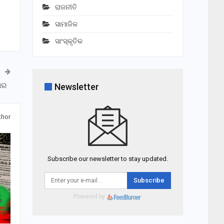
ରାଜନୀତି
ସାମାଜିକ
ସାଂସ୍କୃତିକ
ଭୋର
Newsletter
thor
Subscribe our newsletter to stay updated.
Subscribe
Powered by