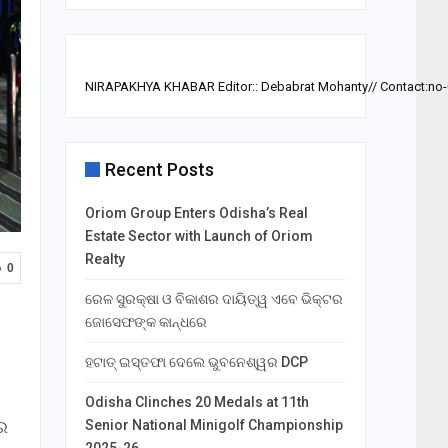
NIRAPAKHYA KHABAR Editor:: Debabrat Mohanty// Contact:no
Recent Posts
Oriom Group Enters Odisha’s Real
Estate Sector with Launch of Oriom
Realty
0
ରେଳ ସୁରକ୍ଷା ଓ ବିକାଶର ଦାୟିତ୍ୱ ଏବେ ଭିକ୍ଟର
ଜୋସେଫଙ୍କ କାନ୍ଧରେ
ହଟାତ୍ ଇସ୍ତଫା ଦେଲେ ଭୁବନେଶ୍ୱର DCP
Odisha Clinches 20 Medals at 11th
ନର
Senior National Minigolf Championship