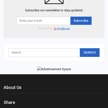
Subscribe our newsletter to stay updated.
Subscribe
Powered by
About Us
Share