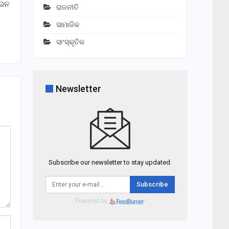
ଆଇନ
ରାଜନୀତି
ସାମାଜିକ
ସାଂସ୍କୃତିକ
Newsletter
Subscribe our newsletter to stay updated.
Subscribe
Powered by