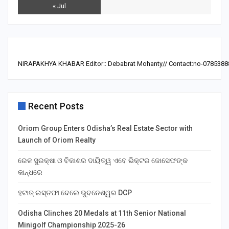
« Jul
NIRAPAKHYA KHABAR Editor:: Debabrat Mohanty// Contact:no-0785388
Recent Posts
Oriom Group Enters Odisha’s Real Estate Sector with
Launch of Oriom Realty
ରେଳ ସୁରକ୍ଷା ଓ ବିକାଶର ଦାୟିତ୍ୱ ଏବେ ଭିକ୍ଟର ଜୋସେଫଙ୍କ
କାନ୍ଧରେ
ହଟାତ୍ ଇସ୍ତଫା ଦେଲେ ଭୁବନେଶ୍ୱର DCP
Odisha Clinches 20 Medals at 11th Senior National
Minigolf Championship 2025-26