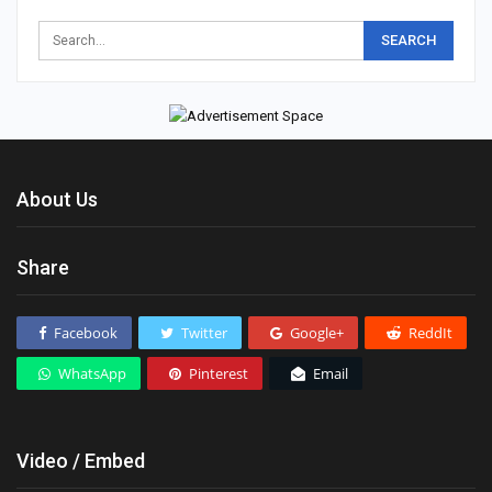
About Us
Share
Facebook
Twitter
Google+
ReddIt
WhatsApp
Pinterest
Email
Video / Embed