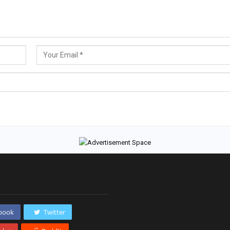
book
Twitter