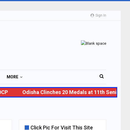
Sign In
MORE
P
Odisha Clinches 20 Medals at 11th Senior Nat
Click Pic For Visit This Site