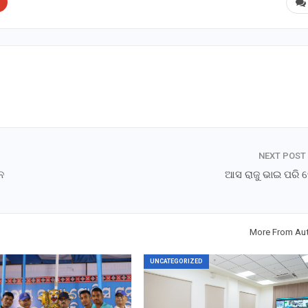
NEXT POST
ନ
ଆସ ରାଜୁ ଭାଇ ପରି ହ
More From Au
UNCATEGORIZED