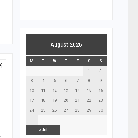
August 2026
M
T
W
T
F
S
S
ତା
1
2
0
3
4
5
6
7
8
9
10
11
12
13
14
15
16
17
18
19
20
21
22
23
24
25
26
27
28
29
30
31
« Jul
0