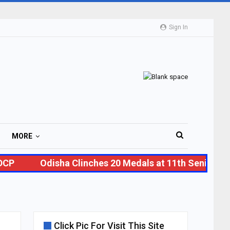
Sign In
MORE
CP
Odisha Clinches 20 Medals at 11th Senior Nat
Click Pic For Visit This Site