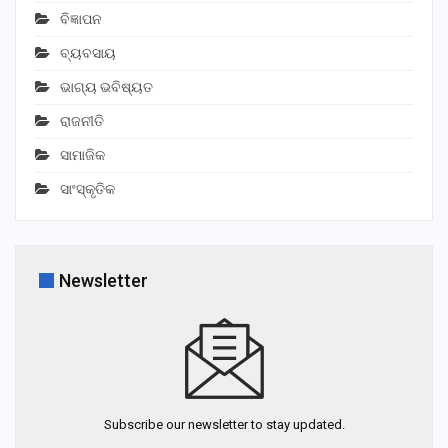
ବିଜ୍ଞାପନ
ବ୍ୟବସାୟ
ଭାଗ୍ୟ ଭବିଷ୍ୟତ
ରାଜନୀତି
ସାମାଜିକ
ସାଂସ୍କୃତିକ
Newsletter
Subscribe our newsletter to stay updated.