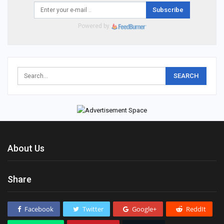
Subscribe
Powered by
About Us
Share
Facebook
Twitter
Google+
ReddIt