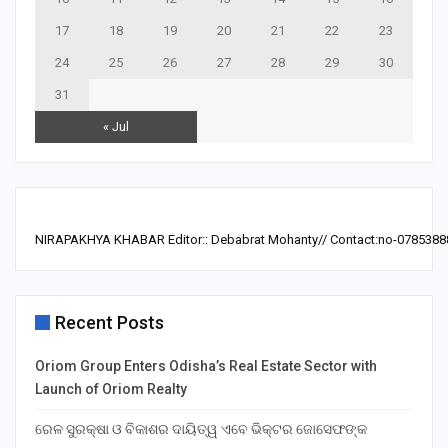
17
18
19
20
21
22
23
24
25
26
27
28
29
30
31
« Jul
NIRAPAKHYA KHABAR Editor:: Debabrat Mohanty// Contact:no-0785388
Recent Posts
Oriom Group Enters Odisha’s Real Estate Sector with
Launch of Oriom Realty
ରେଳ ସୁରକ୍ଷା ଓ ବିକାଶର ଦାୟିତ୍ୱ ଏବେ ଭିକ୍ଟର ଜୋସେଫଙ୍କ