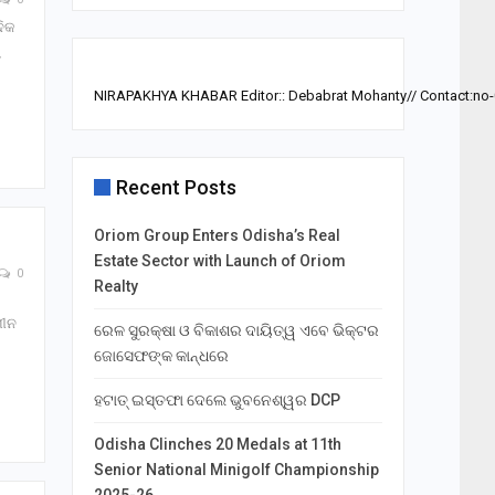
ଦିକ
NIRAPAKHYA KHABAR Editor:: Debabrat Mohanty// Contact:no
Recent Posts
Oriom Group Enters Odisha’s Real
Estate Sector with Launch of Oriom
0
Realty
ଖୀନ
ରେଳ ସୁରକ୍ଷା ଓ ବିକାଶର ଦାୟିତ୍ୱ ଏବେ ଭିକ୍ଟର
ଜୋସେଫଙ୍କ କାନ୍ଧରେ
ହଟାତ୍ ଇସ୍ତଫା ଦେଲେ ଭୁବନେଶ୍ୱର DCP
Odisha Clinches 20 Medals at 11th
Senior National Minigolf Championship