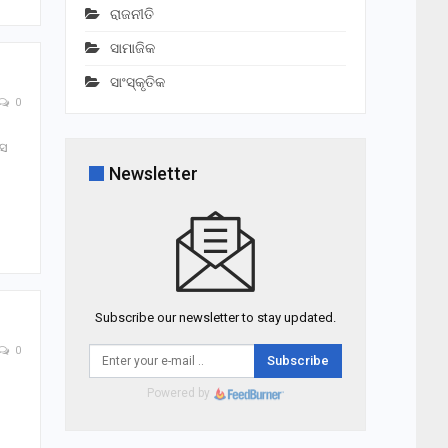
ରାଜନୀତି
ସାମାଜିକ
ସାଂସ୍କୃତିକ
0
ାସ
Newsletter
Subscribe our newsletter to stay updated.
0
Subscribe
Powered by