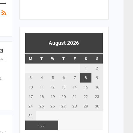
August 2026
ଲୀ
M
T
W
T
F
S
S
0
1
2
3
4
5
6
7
8
9
ଓ…
10
11
12
13
14
15
16
17
18
19
20
21
22
23
24
25
26
27
28
29
30
31
« Jul
0