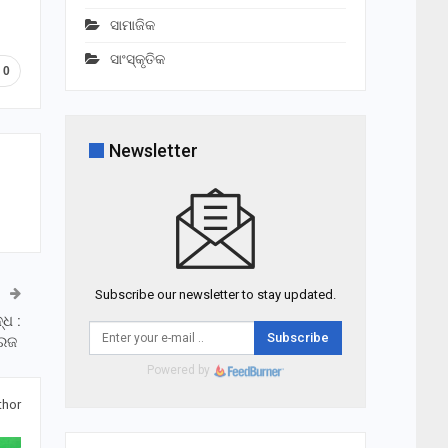
ସାମାଜିକ
ସାଂସ୍କୃତିକ
0
Newsletter
Subscribe our newsletter to stay updated.
୍ଧ :
Subscribe
ସୂରଜ
Powered by
thor