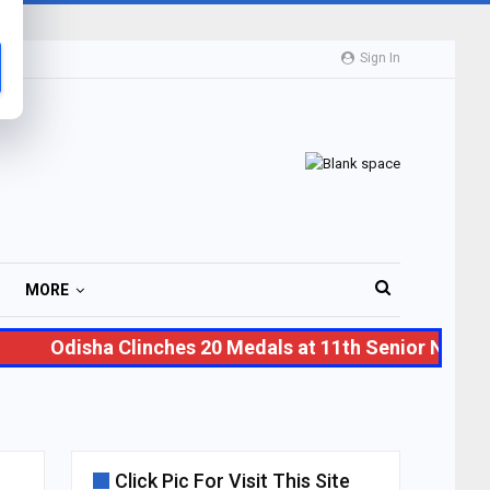
Sign In
MORE
Odisha Clinches 20 Medals at 11th Senior National
Click Pic For Visit This Site