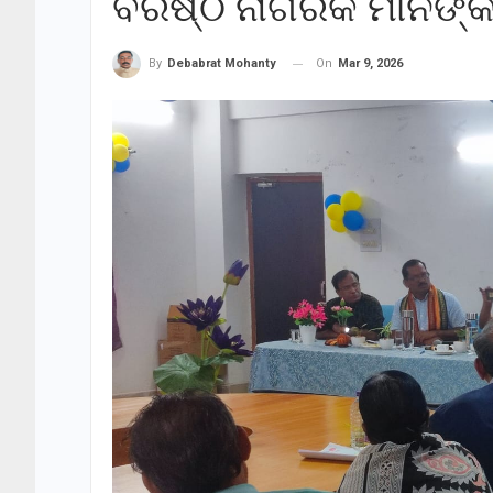
ବରିଷ୍ଠ ନାଗରିକ ମାନଙ୍କ 
On
Mar 9, 2026
By
Debabrat Mohanty