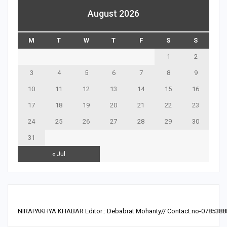
August 2026
M
T
W
T
F
S
S
1
2
3
4
5
6
7
8
9
10
11
12
13
14
15
16
17
18
19
20
21
22
23
24
25
26
27
28
29
30
31
« Jul
NIRAPAKHYA KHABAR Editor:: Debabrat Mohanty// Contact:no-0785388