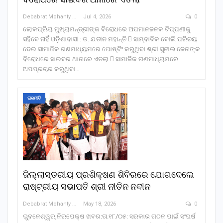
Debabrat Mohanty
Jul 4, 2026
0
ଲୋକପ୍ରିୟ ମୁଖ୍ୟମନ୍ତ୍ରୀଙ୍କ ବିରୋଧରେ ଅପମାନଜନକ ଟିପ୍ପଣୀକୁ
ସହିବେ ନାହିଁ ଓଡ଼ିଶାବାସୀ : ଡ. ଯତୀନ ମହାନ୍ତି  ସାମ୍ବାଦିକ ବୋଲି ପରିଚୟ
ଦେଇ ସାମାଜିକ ଗଣମାଧ୍ୟମରେ ପୋଷ୍ଟିଂ କରୁଥିବା ଶ୍ରୀ ସୁନୀଲ ଜେନାଙ୍କ
ବିରୋଧରେ ସାଇବର ଥାନାରେ ଏତଲା  ସାମାଜିକ ଗଣମାଧ୍ୟମରେ
ଅପପ୍ରଚାର କରୁଥିବା…
ରାଜନୀତି
ଜିଲ୍ଲାସ୍ତରୀୟ ପ୍ରଶିକ୍ଷଣ ଶିବିରରେ ଯୋଗଦେଲେ
ରାଷ୍ଟ୍ରୀୟ ସଭାପତି ଶ୍ରୀ ନୀତିନ ନବୀନ
Debabrat Mohanty
May 18, 2026
0
ଭୁବନେଶ୍ୱର,ନିରପେକ୍ଷ ଖବର:ତା.୧୮/୦୫: ସରକାର ଗଠନ ପାଇଁ ସଂଘର୍ଷ