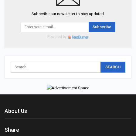
Subscribe our newsletter to stay updated.
Subscribe
Powered by
About Us
Share