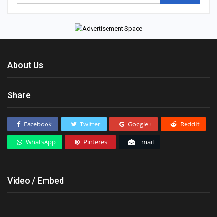
About Us
Share
Facebook
Twitter
Google+
ReddIt
WhatsApp
Pinterest
Email
Video / Embed