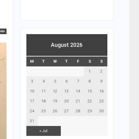
ଖେଳ
August 2026
M
T
W
T
F
S
S
1
2
3
4
5
6
7
8
9
10
11
12
13
14
15
16
17
18
19
20
21
22
23
24
25
26
27
28
29
30
31
« Jul