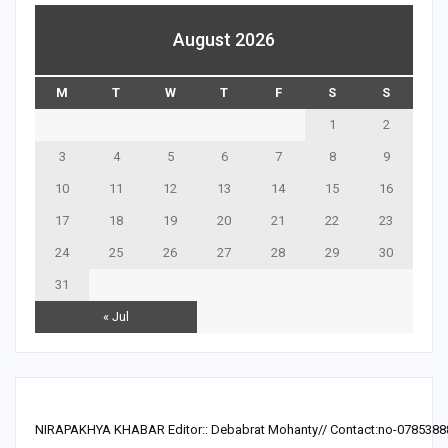
August 2026
M
T
W
T
F
S
S
1
2
3
4
5
6
7
8
9
10
11
12
13
14
15
16
17
18
19
20
21
22
23
24
25
26
27
28
29
30
31
« Jul
NIRAPAKHYA KHABAR Editor:: Debabrat Mohanty// Contact:no-0785388