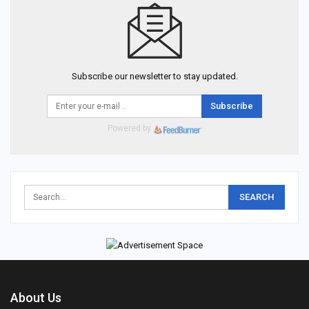
Subscribe our newsletter to stay updated.
Subscribe
Powered by
About Us