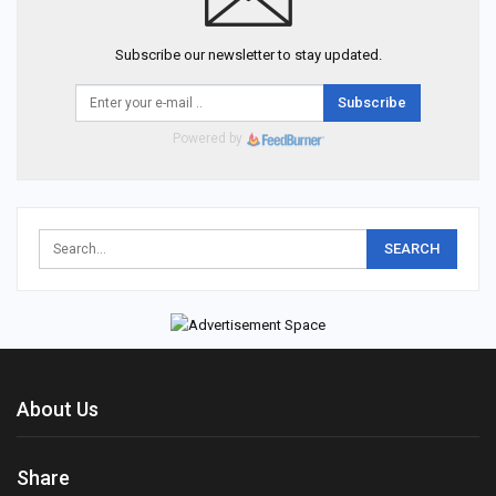
Subscribe our newsletter to stay updated.
Subscribe
Powered by
About Us
Share