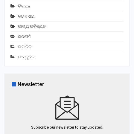
ବିଜ୍ଞାପନ
ବ୍ୟବସାୟ
ଭାଗ୍ୟ ଭବିଷ୍ୟତ
ରାଜନୀତି
ସାମାଜିକ
ସାଂସ୍କୃତିକ
Newsletter
Subscribe our newsletter to stay updated.