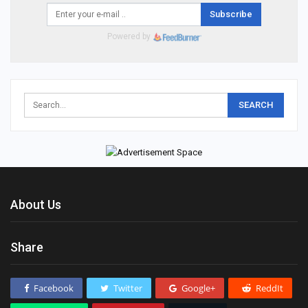
Subscribe
Powered by
About Us
Share
Facebook
Twitter
Google+
ReddIt