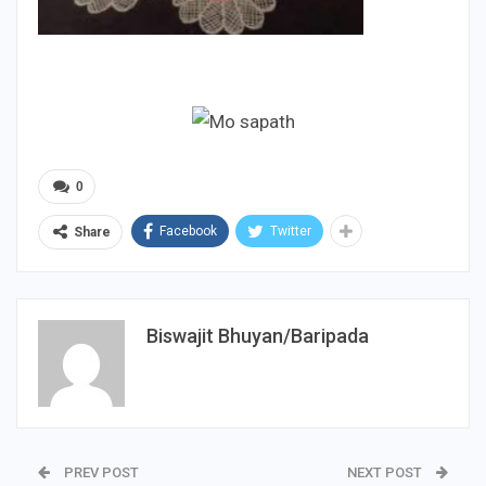
0
Facebook
Twitter
Share
Biswajit Bhuyan/Baripada
PREV POST
NEXT POST